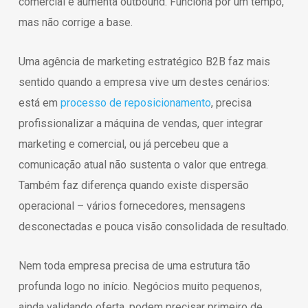
comercial e aumenta outbound. Funciona por um tempo,
mas não corrige a base.
Uma agência de marketing estratégico B2B faz mais
sentido quando a empresa vive um destes cenários:
está em
processo de reposicionamento
, precisa
profissionalizar a máquina de vendas, quer integrar
marketing e comercial, ou já percebeu que a
comunicação atual não sustenta o valor que entrega.
Também faz diferença quando existe dispersão
operacional – vários fornecedores, mensagens
desconectadas e pouca visão consolidada de resultado.
Nem toda empresa precisa de uma estrutura tão
profunda logo no início. Negócios muito pequenos,
ainda validando oferta, podem precisar primeiro de