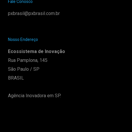
Fale Conosco
pxbrasil@pxbrasil.com.br
Nosso Endereço
Ecossistema de Inovação
Rua Pamplona, 145
São Paulo / SP
BRASIL
Agência Inovadora em SP.