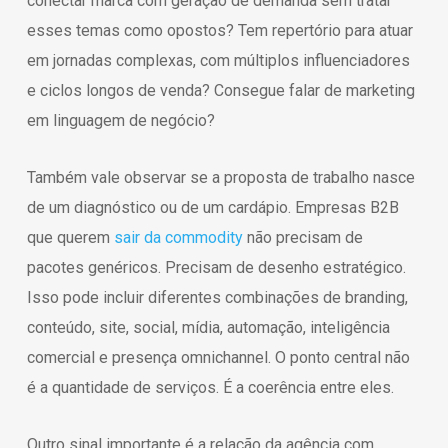
conectar marca com geração de demanda sem tratar
esses temas como opostos? Tem repertório para atuar
em jornadas complexas, com múltiplos influenciadores
e ciclos longos de venda? Consegue falar de marketing
em linguagem de negócio?
Também vale observar se a proposta de trabalho nasce
de um diagnóstico ou de um cardápio. Empresas B2B
que querem
sair da commodity
não precisam de
pacotes genéricos. Precisam de desenho estratégico.
Isso pode incluir diferentes combinações de branding,
conteúdo, site, social, mídia, automação, inteligência
comercial e presença omnichannel. O ponto central não
é a quantidade de serviços. É a coerência entre eles.
Outro sinal importante é a relação da agência com