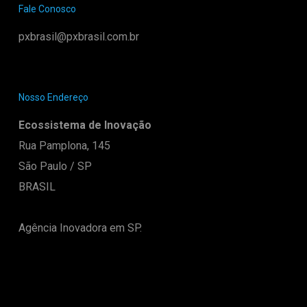
Fale Conosco
pxbrasil@pxbrasil.com.br
Nosso Endereço
Ecossistema de Inovação
Rua Pamplona, 145
São Paulo / SP
BRASIL
Agência Inovadora em SP.