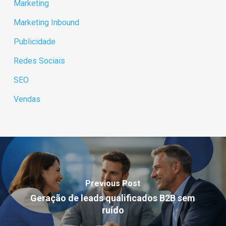
Marketing
Marketing Inbound
Publicidade
Redes Sociais
SEO
Vendas
Previous Post
Geração de leads qualificados B2B sem
ruído