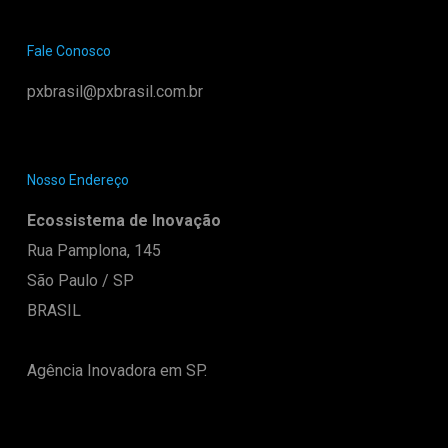
Fale Conosco
pxbrasil@pxbrasil.com.br
Nosso Endereço
Ecossistema de Inovação
Rua Pamplona, 145
São Paulo / SP
BRASIL
Agência Inovadora em SP.