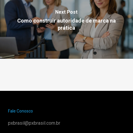
Next Post
Como construir autoridade de marca na
prática
Fale Conosco
pxbrasil@pxbrasil.com.br