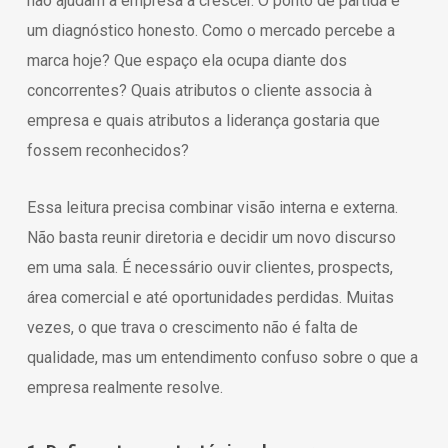
não ajudam a empresa a crescer. O ponto de partida é
um diagnóstico honesto. Como o mercado percebe a
marca hoje? Que espaço ela ocupa diante dos
concorrentes? Quais atributos o cliente associa à
empresa e quais atributos a liderança gostaria que
fossem reconhecidos?
Essa leitura precisa combinar visão interna e externa.
Não basta reunir diretoria e decidir um novo discurso
em uma sala. É necessário ouvir clientes, prospects,
área comercial e até oportunidades perdidas. Muitas
vezes, o que trava o crescimento não é falta de
qualidade, mas um entendimento confuso sobre o que a
empresa realmente resolve.