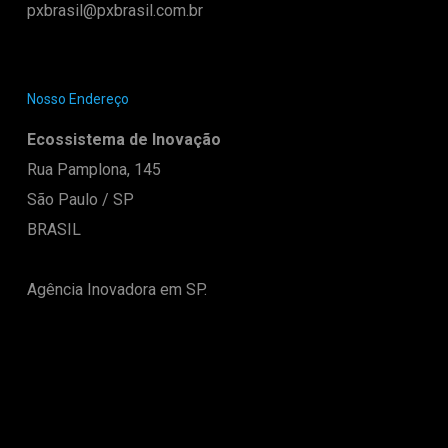
pxbrasil@pxbrasil.com.br
Nosso Endereço
Ecossistema de Inovação
Rua Pamplona, 145
São Paulo / SP
BRASIL
Agência Inovadora em SP.