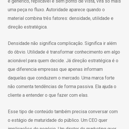
é genérico, replicável e sem ponto de vista, vira só mais
uma peça no fluxo. Autoridade aparece quando o
material combina três fatores: densidade, utilidade e
direção estratégica.
Densidade não significa complicação. Significa ir além
do óbvio. Utilidade é transformar conhecimento em algo
acionável para quem decide. Já direção estratégica é o
que diferencia empresas que apenas informam
daquelas que conduzem o mercado. Uma marca forte
não comenta tendências de forma passiva. Ela ajuda o
cliente a entender o que fazer com elas.
Esse tipo de conteúdo também precisa conversar com
o estágio de maturidade do público. Um CEO quer
implicações de negócio. Um diretor de marketing quer