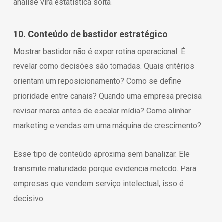
análise vira estatística solta.
10. Conteúdo de bastidor estratégico
Mostrar bastidor não é expor rotina operacional. É
revelar como decisões são tomadas. Quais critérios
orientam um reposicionamento? Como se define
prioridade entre canais? Quando uma empresa precisa
revisar marca antes de escalar mídia? Como alinhar
marketing e vendas em uma máquina de crescimento?
Esse tipo de conteúdo aproxima sem banalizar. Ele
transmite maturidade porque evidencia método. Para
empresas que vendem serviço intelectual, isso é
decisivo.