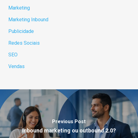
Marketing
Marketing Inbound
Publicidade
Redes Sociais
SEO
Vendas
Previous Post
Inbound marketing ou outbound 2.0?