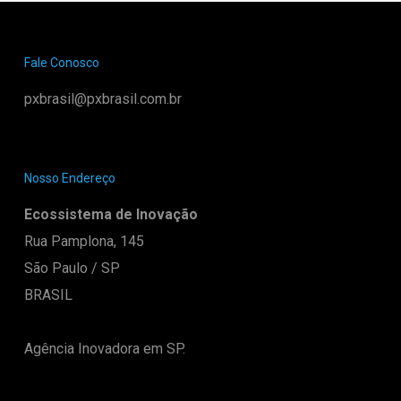
Fale Conosco
pxbrasil@pxbrasil.com.br
Nosso Endereço
Ecossistema de Inovação
Rua Pamplona, 145
São Paulo / SP
BRASIL
Agência Inovadora em SP.