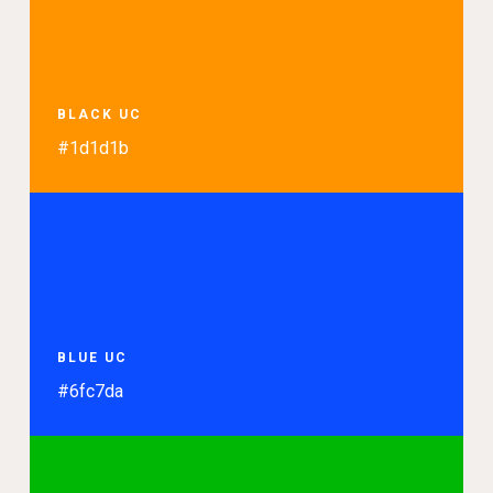
BLACK UC
#1d1d1b
BLUE UC
#6fc7da