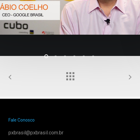
Fale Conosco
pxbrasil@pxbrasil.com.br