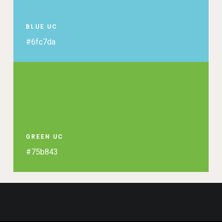
BLUE UC
#6fc7da
GREEN UC
#75b843