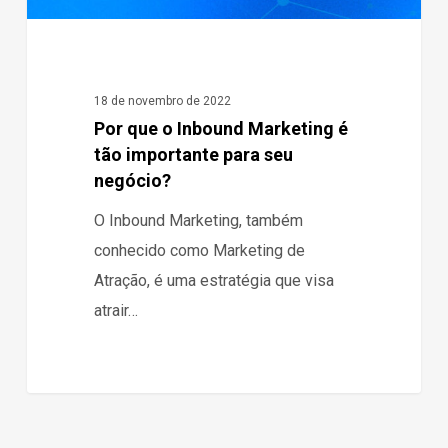
para
seu
negócio?
18 de novembro de 2022
Por que o Inbound Marketing é
tão importante para seu
negócio?
O Inbound Marketing, também
conhecido como Marketing de
Atração, é uma estratégia que visa
atrair…