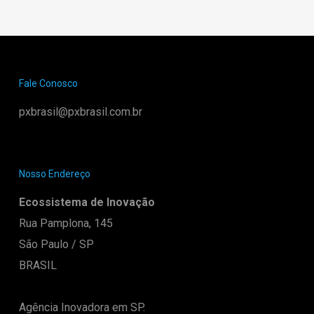
Fale Conosco
pxbrasil@pxbrasil.com.br
Nosso Endereço
Ecossistema de Inovação
Rua Pamplona, 145
São Paulo / SP
BRASIL
Agência Inovadora em SP.