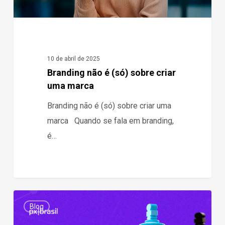
10 de abril de 2025
Branding não é (só) sobre criar
uma marca
Branding não é (só) sobre criar uma
marca Quando se fala em branding,
é…
Como
0
Blog
fazer