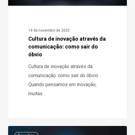
do
óbvio
19 de novembro de 2025
Cultura de inovação através da
comunicação: como sair do
óbvio
Cultura de inovação através da
comunicação: como sair do óbvio
Quando pensamos em inovação,
muitas…
Como
1