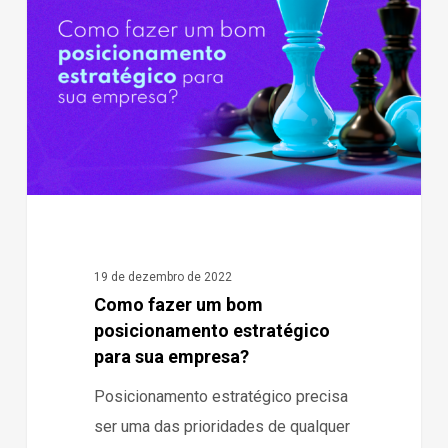
um
bom
posicionamento
estratégico
para
sua
empresa?
19 de dezembro de 2022
Como fazer um bom
posicionamento estratégico
para sua empresa?
Posicionamento estratégico precisa
ser uma das prioridades de qualquer