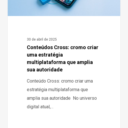
que
amplia
sua
autoridade
30 de abril de 2025
Conteúdos Cross: cromo criar
uma estratégia
multiplataforma que amplia
sua autoridade
Conteúdo Cross: cromo criar uma
estratégia multiplataforma que
amplia sua autoridade No universo
digital atual,…