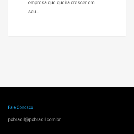
empresa que queira crescer em
seu…
Fale Conosco
pxbrasil@pxbrasil.com.br