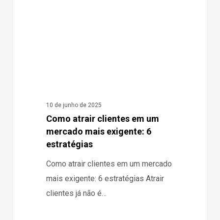
um
mercado
mais
exigente:
6
estratégias
10 de junho de 2025
Como atrair clientes em um
mercado mais exigente: 6
estratégias
Como atrair clientes em um mercado
mais exigente: 6 estratégias Atrair
clientes já não é…